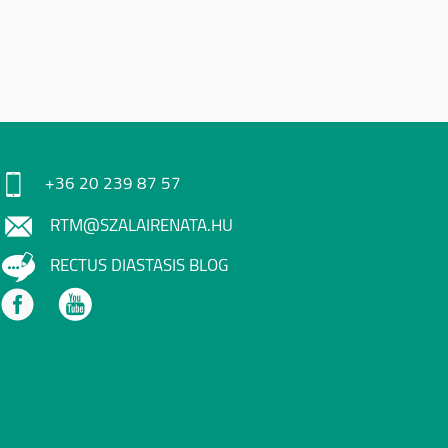
+36 20 239 87 57
RTM@SZALAIRENATA.HU
RECTUS DIASTASIS BLOG