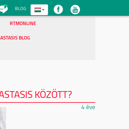
BLOG
RTMONLINE
IASTASIS BLOG
ASTASIS KÖZÖTT?
4 éve