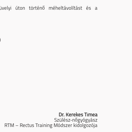
velyi úton történő méheltávolítást és a
)
Dr. Kerekes Tímea
Szülész-nőgyógyász
RTM – Rectus Training Módszer kidolgozója