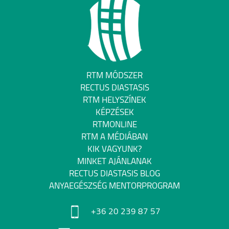
RTM MÓDSZER
RECTUS DIASTASIS
RTM HELYSZÍNEK
KÉPZÉSEK
RTMONLINE
RTM A MÉDIÁBAN
KIK VAGYUNK?
MINKET AJÁNLANAK
RECTUS DIASTASIS BLOG
ANYAEGÉSZSÉG MENTORPROGRAM
+36 20 239 87 57