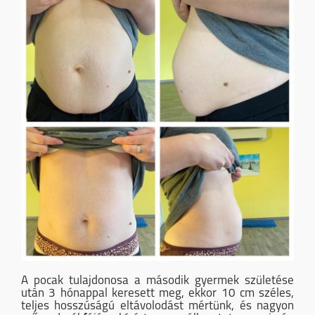
A pocak tulajdonosa a második gyermek születése
után 3 hónappal keresett meg, ekkor 10 cm széles,
teljes hosszúságú eltávolodást mértünk, és nagyon