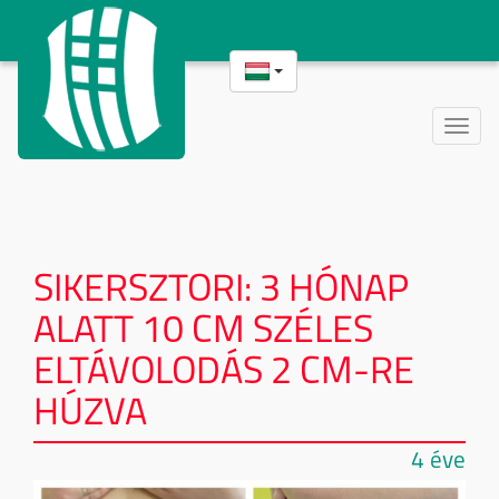
Toggle
naviga
SIKERSZTORI: 3 HÓNAP
ALATT 10 CM SZÉLES
ELTÁVOLODÁS 2 CM-RE
HÚZVA
4 éve