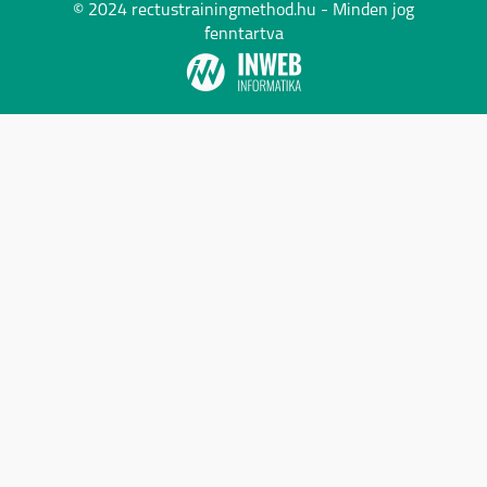
© 2024 rectustrainingmethod.hu - Minden jog
fenntartva