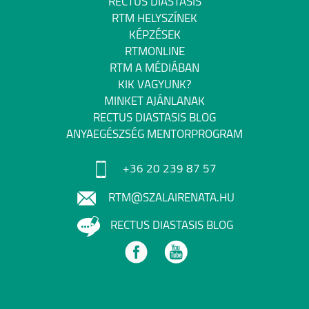
RECTUS DIASTASIS
RTM HELYSZÍNEK
KÉPZÉSEK
RTMONLINE
RTM A MÉDIÁBAN
KIK VAGYUNK?
MINKET AJÁNLANAK
RECTUS DIASTASIS BLOG
ANYAEGÉSZSÉG MENTORPROGRAM
+36 20 239 87 57
RTM@SZALAIRENATA.HU
RECTUS DIASTASIS BLOG