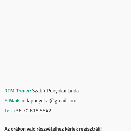
RTM-Tréner:
Szabó-Ponyokai Linda
E-Mail:
lindaponyokai@gmail.com
Tel:
+36 70 618 5542
Az órákon való részvételhez kérlek regisztrálj!