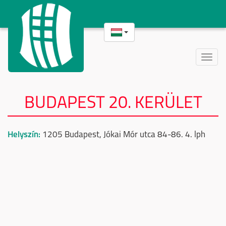
Toggle
naviga
BUDAPEST 20. KERÜLET
Helyszín:
1205 Budapest, Jókai Mór utca 84-86. 4. lph